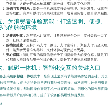
存数据，方便进行成本核算和利润分析，实现数字化经营。
营销与客户维系
：部分一体机系统支持会员管理、积分发放、优惠券
送等功能。商户可以借此开展精准营销，培养回头客，提升客户粘性
五、为消费者体验赋能：打造透明、便捷、
安心的购物环境
消费透明化
：双屏显示让称重、计价过程完全公开，支付金额一目了
然，杜绝了消费疑虑。
购物便捷化
：支持扫码支付（微信、支付宝等）、聚合支付乃至人脸
付，消费者无需准备零钱，支付体验与现代超市无异。
安心保障
：随时可查的追溯信息给予了消费者最大的安心感，满足了
代都市人群对食品安全的核心诉求，提升了消费意愿和满意度。
六、触碰一体机：智能化交互的关键入口
备所采用的
触碰一体机
技术，是实现上述所有功能流畅体验的基础。其灵
触摸屏界面，使得无论是商户进行商品分类选择、价格调整，还是消费者
查询追溯信息，都如同操作智能手机一样直观简单。图形化的操作界面降
各年龄段用户的学习门槛，提升了设备的易用性和普及性。
##