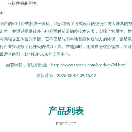
业软件的兼容性。
##
阳产的50寸卧式触摸一体机，巧妙结合了卧式设计的便捷性与大屏幕的
击力，并通过提供红外与电容两种前沿触控技术选项，实现了实用性、耐
与高端交互体验的平衡。它不仅是沈阳本地智能制造能力的体现，更是赋
行百业实现数字化升级的强力工具。在选择时，明确自身核心需求，便能
最适合的那一款“触碰”未来的交互中心。
如若转载，请注明出处：http://www.tacrcul.com/product/24.html
更新时间：2026-08-04 09:15:42
产品列表
PRODUCT