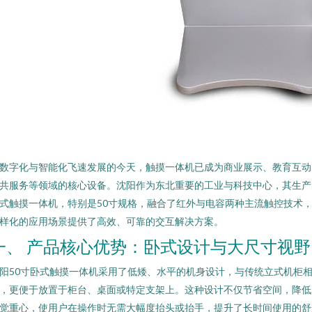
数字化与智能化飞速发展的今天，触摸一体机已成为商业展示、教育互动
共服务等领域的核心设备。沈阳作为东北重要的工业与科技中心，其生产
式触摸一体机，特别是50寸规格，融合了红外与电容两种主流触控技术
样化的应用场景提供了高效、可靠的交互解决方案。
一、 产品核心优势：卧式设计与大尺寸视野
阳50寸卧式触摸一体机采用了低矮、水平的机身设计，与传统立式机柜
，更便于放置于柜台、桌面或特定支架上。这种设计不仅节省空间，降低
觉重心，使用户在操作时无需大幅度抬头或抬手，提升了长时间使用的舒