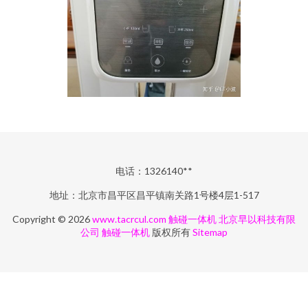
电话：1326140**
地址：北京市昌平区昌平镇南关路1号楼4层1-517
Copyright © 2026
www.tacrcul.com
触碰一体机
北京早以科技有限
公司
触碰一体机
版权所有
Sitemap